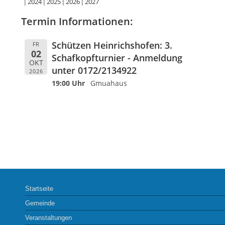
2024
2025
2026
2027
Termin Informationen:
Schützen Heinrichshofen: 3.
FR
02
Schafkopfturnier - Anmeldung
OKT
unter 0172/2134922
2026
19:00 Uhr
Gmuahaus
Startseite
Gemeinde
Veranstaltungen