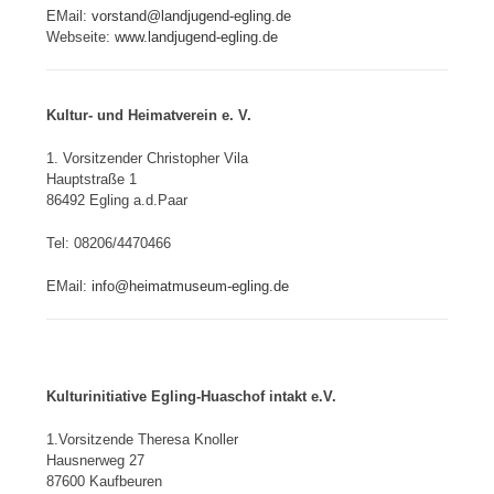
EMail:
vorstand@landjugend-egling.de
Webseite:
www.landjugend-egling.de
Kultur- und Heimatverein e. V.
1. Vorsitzender Christopher Vila
Hauptstraße 1
86492 Egling a.d.Paar
Tel: 08206/4470466
EMail:
info@heimatmuseum-egling.de
Kulturinitiative Egling-Huaschof intakt e.V.
1.Vorsitzende Theresa Knoller
Hausnerweg 27
87600 Kaufbeuren