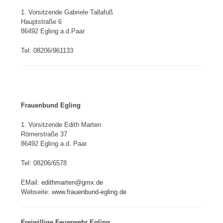
1. Vorsitzende Gabriele Tallafuß
Hauptstraße 6
86492 Egling a.d.Paar
Tel: 08206/961133
Frauenbund Egling
1. Vorsitzende Edith Marten
Römerstraße 37
86492 Egling a.d. Paar
Tel: 08206/6578
EMail:
edithmarten@gmx.de
Webseite:
www.frauenbund-egling.de
Freiwillige Feuerwehr Egling