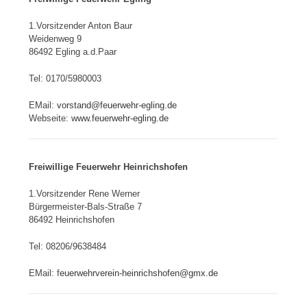
1.Vorsitzender Anton Baur
Weidenweg 9
86492 Egling a.d.Paar
Tel: 0170/5980003
EMail:
vorstand@feuerwehr-egling.de
Webseite:
www.feuerwehr-egling.de
Freiwillige Feuerwehr Heinrichshofen
1.Vorsitzender Rene Werner
Bürgermeister-Bals-Straße 7
86492 Heinrichshofen
Tel: 08206/9638484
EMail: f
euerwehrverein-heinrichshofen@gmx.de