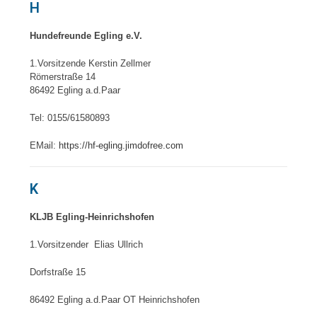
H
Hundefreunde Egling e.V.
1.Vorsitzende Kerstin Zellmer
Römerstraße 14
86492 Egling a.d.Paar
Tel: 0155/61580893
EMail:
https://hf-egling.jimdofree.com
K
KLJB Egling-Heinrichshofen
1.Vorsitzender Elias Ullrich
Dorfstraße 15
86492 Egling a.d.Paar OT Heinrichshofen