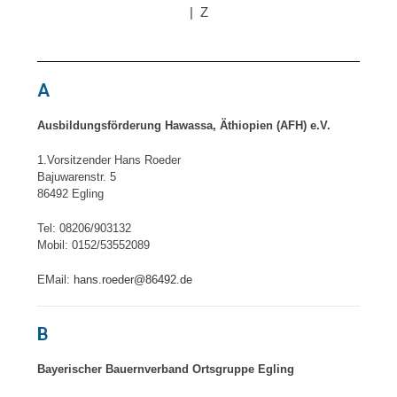
| Z
A
Ausbildungsförderung Hawassa, Äthiopien (AFH) e.V.
1.Vorsitzender Hans Roeder
Bajuwarenstr. 5
86492 Egling
Tel: 08206/903132
Mobil: 0152/53552089
EMail:
hans.roeder@86492.de
B
Bayerischer Bauernverband Ortsgruppe Egling