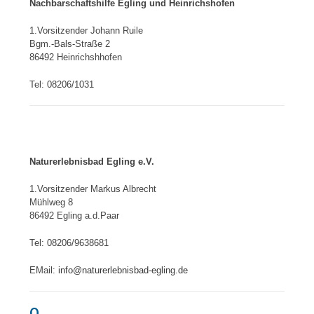
Nachbarschaftshilfe Egling und Heinrichshofen
1.Vorsitzender Johann Ruile
Bgm.-Bals-Straße 2
86492 Heinrichshhofen
Tel: 08206/1031
Naturerlebnisbad Egling e.V.
1.Vorsitzender Markus Albrecht
Mühlweg 8
86492 Egling a.d.Paar
Tel: 08206/9638681
EMail:
info@naturerlebnisbad-egling.de
O