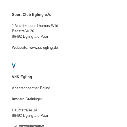
Sport-Club Egling e.V.
1.Vorsitzender Thomas Wild
Badstraße 26
86492 Egling a.d.Paar
Webseite:
www.sc-egling.de
V
VdK Egling
Ansprechpartner Egling
Irmgard Steininger
Hauptstraße 14
86492 Egling a.d.Paar
Tel: 08206/9626950