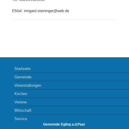
EMail:
irmgard.steininger@web.de
Startseite
Gemeinde
Veranstaltungen
Kirchen
Vereine
Wirtschaft
Service
Gemeinde Egling a.d.Paar