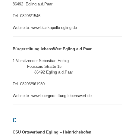
86492 Egling a.d.Paar
Tel. 08206/1546
Webseite:
www.blaskapelle-egling.de
Bürgerstiftung lebensWert Egling a.d.Paar
1.Vorsitzender Sebastian Herbig
Foussais Straße 15
86492 Egling a.d.Paar
Tel. 08206/961930
Webseite:
www.buergerstiftung-lebenswert.de
C
CSU Ortsverband Egling – Heinrichshofen