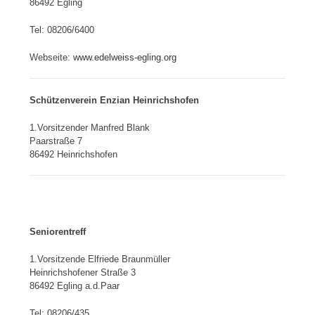
86492 Egling
Tel: 08206/6400
Webseite:
www.edelweiss-egling.org
Schützenverein Enzian Heinrichshofen
1.Vorsitzender Manfred Blank
Paarstraße 7
86492 Heinrichshofen
Seniorentreff
1.Vorsitzende Elfriede Braunmüller
Heinrichshofener Straße 3
86492 Egling a.d.Paar
Tel: 08206/435