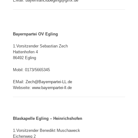
EMail:
bayernfanclubegling@gmx.de
Bayernpartei OV Egling
1.Vorsitzender Sebastian Zech
Hattenhofen 4
86492 Egling
Mobil: 0173/5665345
EMail:
Zech@Bayernpartei-LL.de
Webseite:
www.bayernpartei-ll.de
Blaskapelle Egling – Heinrichshofen
1.Vorsitzender Benedikt Muschaweck
Eichenweg 2