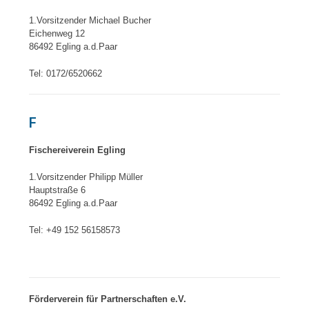
1.Vorsitzender Michael Bucher
Eichenweg 12
86492 Egling a.d.Paar
Tel: 0172/6520662
F
Fischereiverein Egling
1.Vorsitzender Philipp Müller
Hauptstraße 6
86492 Egling a.d.Paar
Tel: +49 152 56158573
Förderverein für Partnerschaften e.V.