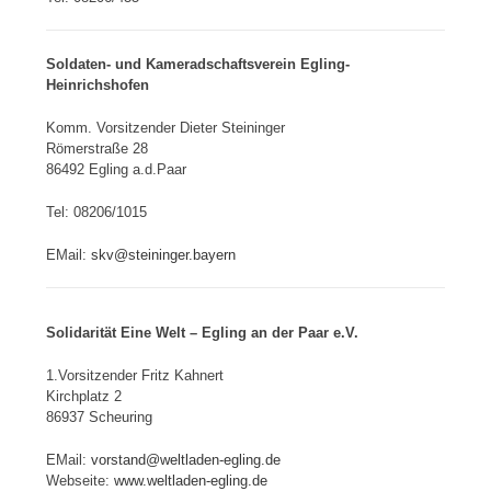
Soldaten- und Kameradschaftsverein Egling-
Heinrichshofen
Komm. Vorsitzender Dieter Steininger
Römerstraße 28
86492 Egling a.d.Paar
Tel: 08206/1015
EMail:
skv@steininger.bayern
Solidarität Eine Welt – Egling an der Paar e.V.
1.Vorsitzender Fritz Kahnert
Kirchplatz 2
86937 Scheuring
EMail:
vorstand@weltladen-egling.de
Webseite:
www.weltladen-egling.de