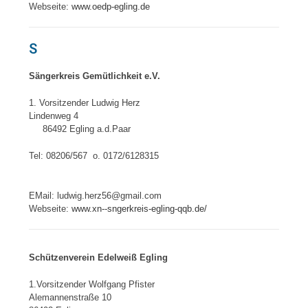
Webseite:
www.oedp-egling.de
S
Sängerkreis Gemütlichkeit e.V.
1. Vorsitzender Ludwig Herz
Lindenweg 4
86492 Egling a.d.Paar
Tel: 08206/567 o. 0172/6128315
EMail: ludwig.herz56@gmail.com
Webseite:
www.xn--sngerkreis-egling-qqb.de/
Schützenverein Edelweiß Egling
1.Vorsitzender Wolfgang Pfister
Alemannenstraße 10