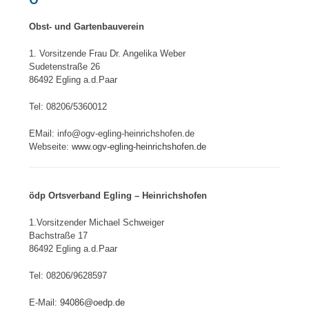
Obst- und Gartenbauverein
1. Vorsitzende Frau Dr. Angelika Weber
Sudetenstraße 26
86492 Egling a.d.Paar
Tel: 08206/5360012
EMail: info@ogv-egling-heinrichshofen.de
Webseite:
www.ogv-egling-heinrichshofen.de
ödp Ortsverband Egling – Heinrichshofen
1.Vorsitzender Michael Schweiger
Bachstraße 17
86492 Egling a.d.Paar
Tel: 08206/9628597
E-Mail:
94086@oedp.de