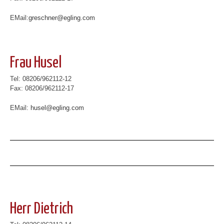
EMail:
greschner@egling.com
Frau Husel
Tel: 08206/962112-12
Fax: 08206/962112-17
EMail:
husel@egling.com
Herr Dietrich