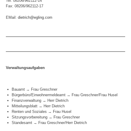
Tel: 08206/962112-14
Fax: 08206/962112-17
EMail:
dietrich@egling.com
Verwaltungsaufgaben
Bauamt → Frau Greschner
Bürgerbüro/Einwohnermeldeamt → Frau Greschner/Frau Husel
Finanzverwaltung → Herr Dietrich
Mitteilungsblatt → Herr Dietrich
Renten und Soziales → Frau Husel
Sitzungsvorbereitung → Frau Greschner
Standesamt → Frau Greschner/Herr Dietrich