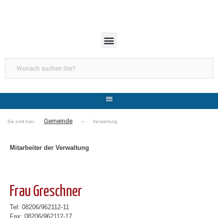
Gemeinde
Sie sind hier:
> Verwaltung
Mitarbeiter der Verwaltung
Frau Greschner
Tel: 08206/962112-11
Fax: 08206/962112-17