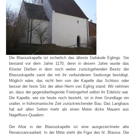
Die Blasiuskapelle ist sicherlich das älteste Gebäude Eglings. Sie
bestand vor dem Jahre 1170, denn in desem Jahre wurde das
Kloster Dießen in dem noch weiter zurückgehenden Besitz der
Blasiuskapelle samt der mit ihr verbundenen Seelsorge bestätigt.
Möglich wäre, das nicht fern von der Kapelle das Schloss oder
besser der feste Sitz der alten Herrn von Egling stand. Wir nehmen
an, dass der gegenüberliegende Frietingerhof selbst ihr Edelsitz war.
Die Kapelle, wie sie heute noch besteht, ist in ihrer Grundlage ein
uralter, in frühromanische Zeit zurückreichender Bau. Das Langhaus
hat auf allen Seiten mehr als einen Meter dicke Mauern aus
Nagelfluss-Quadern.
Der Altar in der Blasiuskapelle ist eine ausgezeichnete alte
Renaissancearbeit. In der Mitte steht die Figur des hl. Blasius. Die