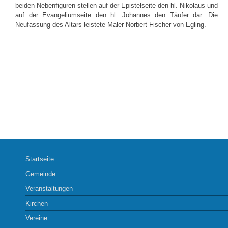
beiden Nebenfiguren stellen auf der Epistelseite den hl. Nikolaus und
auf der Evangeliumseite den hl. Johannes den Täufer dar. Die
Neufassung des Altars leistete Maler Norbert Fischer von Egling.
Startseite
Gemeinde
Veranstaltungen
Kirchen
Vereine