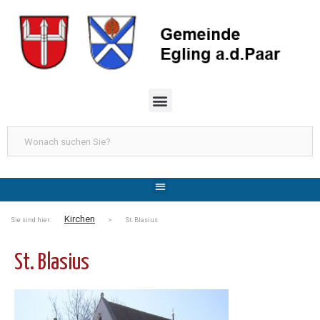
Kirchen
Sie sind hier:
> St. Blasius
St. Blasius