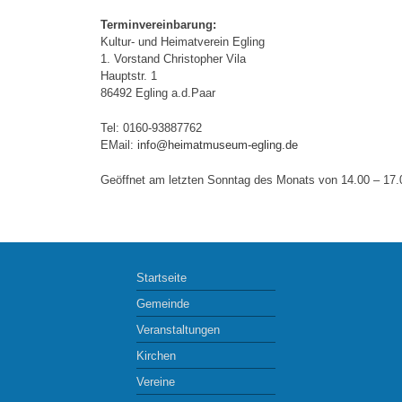
Terminvereinbarung:
Kultur- und Heimatverein Egling
1. Vorstand Christopher Vila
Hauptstr. 1
86492 Egling a.d.Paar
Tel: 0160-93887762
EMail:
info@heimatmuseum-egling.de
Geöffnet am letzten Sonntag des Monats von 14.00 – 17.
Startseite
Gemeinde
Veranstaltungen
Kirchen
Vereine