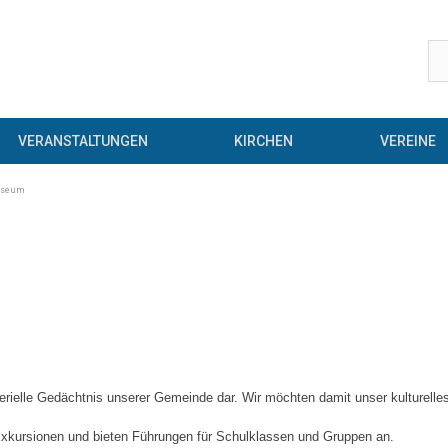
VERANSTALTUNGEN
KIRCHEN
VEREINE
seum
elle Gedächtnis unserer Gemeinde dar. Wir möchten damit unser kulturelles 
 Exkursionen und bieten Führungen für Schulklassen und Gruppen an.