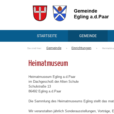
STARTSEITE
GEMEINDE
Gemeinde
Einrichtungen
Sie sind hier:
>
> Heimatmu
Heimatmuseum
Heimatmuseum Egling a.d.Paar
im Dachgeschoß der Alten Schule
Schulstraße 13
86492 Egling a.d.Paar
Die Sammlung des Heimatmuseums Egling stellt das materi
Wir veranstalten jährlich Sonderausstellungen, Vorträge,