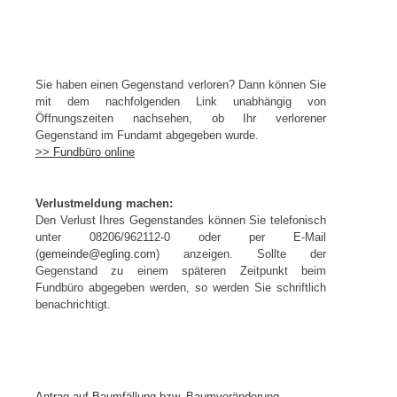
Sie haben einen Gegenstand verloren? Dann können Sie
mit dem nachfolgenden Link unabhängig von
Öffnungszeiten nachsehen, ob Ihr verlorener
Gegenstand im Fundamt abgegeben wurde.
>> Fundbüro online
Verlustmeldung machen:
Den Verlust Ihres Gegenstandes können Sie telefonisch
unter 08206/962112-0 oder per E-Mail
(
gemeinde@egling.com
) anzeigen. Sollte der
Gegenstand zu einem späteren Zeitpunkt beim
Fundbüro abgegeben werden, so werden Sie schriftlich
benachrichtigt.
Antrag auf Baumfällung bzw. Baumveränderung