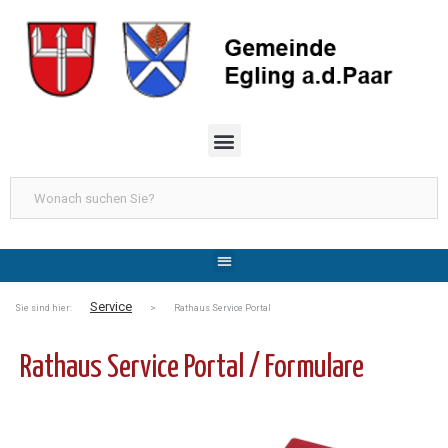
Service
Sie sind hier:
> Rathaus Service Portal
Rathaus Service Portal / Formulare