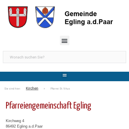
Kirchen
Sie sind hier:
> Pfarrei St. Vitus
Pfarreiengemeinschaft Egling
Kirchweg 4
86492 Egling a.d.Paar