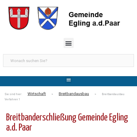
Wirtschaft
Breitbandausbau
Sie sind hier:
>
> Breitbandausbau
Verfahren 1
Breitbanderschließung Gemeinde Egling
a.d. Paar