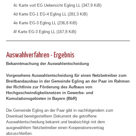
4c Karte vorl EG Uebersicht Egling LL (347,9 KiB)
4d Karte EG-1 EG-4 Egling LL (281,3 KiB)
4e Karte EG-3 Egling LL (236,8 KiB)
4f Karte EG-3 Egling LL (167,8 KiB)
Auswahlverfahren - Ergebnis
Bekanntmachung der Auswahlentscheidung
Vorgesehene Auswahlentscheidung für einen Netzbetreiber zum
Breitbandausbau in der Gemeinde Egling an der Paar im Rahmen
der Richtlinie zur Förderung des Aufbaus von
Hochgeschwindigkeitsnetzen in Gewerbe- und
Kumulationsgebieten in Bayern (BbR)
Die Gemeinde Egling an der Paar gibt in nachfolgendem zum
Download bereitgestelltem Dokument die getroffene
Auswahlentscheidung bekannt und beabsichtigt mit dem
ausgewähltem Netzbeitreiber einen Kooperationsvertrag
abzuschließen.