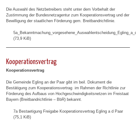
Die Auswahl des Netzbetreibers steht unter dem Vorbehalt der
Zustimmung der Bundesnetzagentur zum Kooperationsvertrag und der
Bewilligung der staatlichen Förderung gem. Breitbandrichtlinie.
5a_Bekanntmachung_vorgesehene_Auswahlentscheidung_Egling_a_d
(73,9 KiB)
Kooperationsvertrag
Kooperationsvertrag
Die Gemeinde Egling an der Paar gibt im beil. Dokument die
Bestätigung zum Kooperationsvertrag im Rahmen der Richtlinie zur
Förderung des Aufbaus von Hochgeschwindigkeitsnetzen im Freistaat
Bayern (Breitbandrichtlinie – BbR) bekannt.
7a Bestaetigung Freigabe Kooperationsvertrag Egling a d Paar
(75,1 KiB)