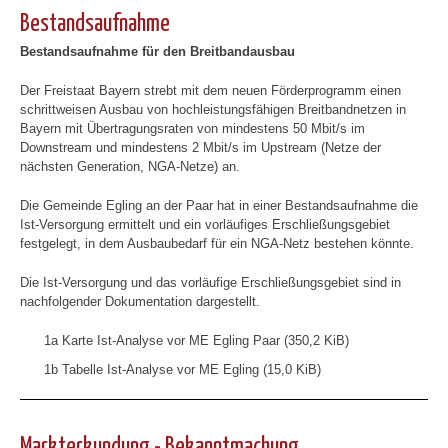
Bestandsaufnahme
Bestandsaufnahme für den Breitbandausbau
Der Freistaat Bayern strebt mit dem neuen Förderprogramm einen
schrittweisen Ausbau von hochleistungsfähigen Breitbandnetzen in
Bayern mit Übertragungsraten von mindestens 50 Mbit/s im
Downstream und mindestens 2 Mbit/s im Upstream (Netze der
nächsten Generation, NGA-Netze) an.
Die Gemeinde Egling an der Paar hat in einer Bestandsaufnahme die
Ist-Versorgung ermittelt und ein vorläufiges Erschließungsgebiet
festgelegt, in dem Ausbaubedarf für ein NGA-Netz bestehen könnte.
Die Ist-Versorgung und das vorläufige Erschließungsgebiet sind in
nachfolgender Dokumentation dargestellt.
1a Karte Ist-Analyse vor ME Egling Paar (350,2 KiB)
1b Tabelle Ist-Analyse vor ME Egling (15,0 KiB)
Markterkundung - Bekanntmachung