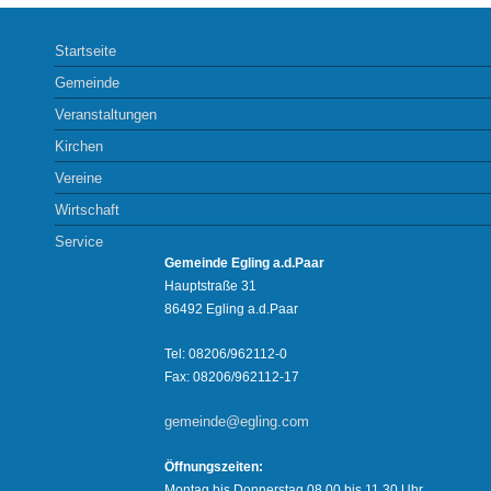
Startseite
Gemeinde
Veranstaltungen
Kirchen
Vereine
Wirtschaft
Service
Gemeinde Egling a.d.Paar
Hauptstraße 31
86492 Egling a.d.Paar
Tel: 08206/962112-0
Fax: 08206/962112-17
gemeinde@egling.com
Öffnungszeiten:
Montag bis Donnerstag 08.00 bis 11.30 Uhr