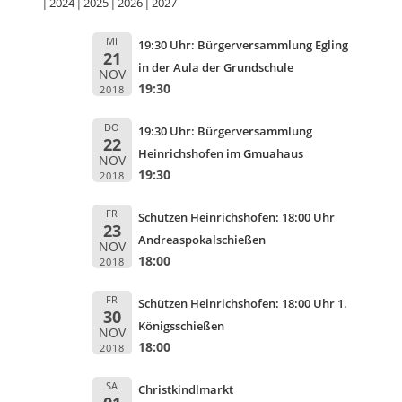
2024
2025
2026
2027
MI
19:30 Uhr: Bürgerversammlung Egling
21
in der Aula der Grundschule
NOV
19:30
2018
DO
19:30 Uhr: Bürgerversammlung
22
Heinrichshofen im Gmuahaus
NOV
19:30
2018
FR
Schützen Heinrichshofen: 18:00 Uhr
23
Andreaspokalschießen
NOV
18:00
2018
FR
Schützen Heinrichshofen: 18:00 Uhr 1.
30
Königsschießen
NOV
18:00
2018
SA
Christkindlmarkt