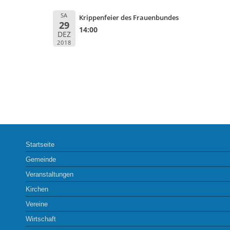
SA
Krippenfeier des Frauenbundes
29
14:00
DEZ
2018
Startseite
Gemeinde
Veranstaltungen
Kirchen
Vereine
Wirtschaft