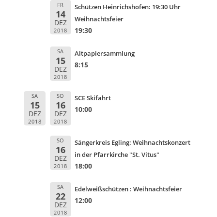
FR
Schützen Heinrichshofen: 19:30 Uhr
14
Weihnachtsfeier
DEZ
19:30
2018
SA
Altpapiersammlung
15
8:15
DEZ
2018
SA
SO
SCE Skifahrt
15
16
10:00
DEZ
DEZ
2018
2018
SO
Sängerkreis Egling: Weihnachtskonzert
16
in der Pfarrkirche "St. Vitus"
DEZ
18:00
2018
SA
Edelweißschützen : Weihnachtsfeier
22
12:00
DEZ
2018