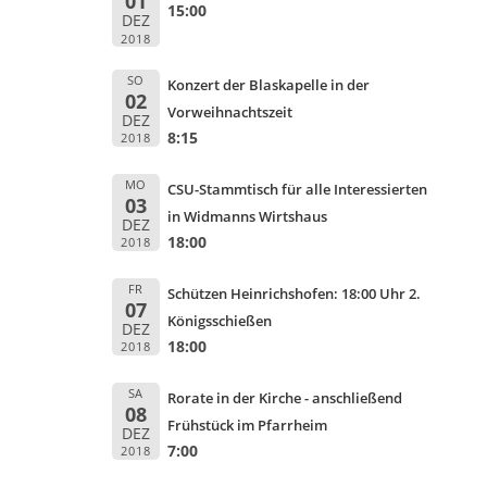
01
15:00
DEZ
2018
SO
Konzert der Blaskapelle in der
02
Vorweihnachtszeit
DEZ
8:15
2018
MO
CSU-Stammtisch für alle Interessierten
03
in Widmanns Wirtshaus
DEZ
18:00
2018
FR
Schützen Heinrichshofen: 18:00 Uhr 2.
07
Königsschießen
DEZ
18:00
2018
SA
Rorate in der Kirche - anschließend
08
Frühstück im Pfarrheim
DEZ
7:00
2018