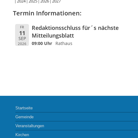
2024
2025
2026
2027
Termin Informationen:
Redaktionsschluss für´s nächste
FR
11
Mitteilungsblatt
SEP
09:00 Uhr
Rathaus
2026
Startseite
Gemeinde
Veranstaltungen
Kirchen