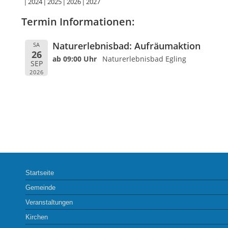
2024
2025
2026
2027
Termin Informationen:
Naturerlebnisbad: Aufräumaktion
SA
26
ab 09:00 Uhr
Naturerlebnisbad Egling
SEP
2026
Startseite
Gemeinde
Veranstaltungen
Kirchen