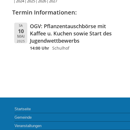
2024
2025
2026
2027
Termin Informationen:
OGV: Pflanzentauschbörse mit
SA
10
Kaffee u. Kuchen sowie Start des
MAI
Jugendwettbewerbs
2025
14:00 Uhr
Schulhof
Startseite
Gemeinde
Veranstaltungen