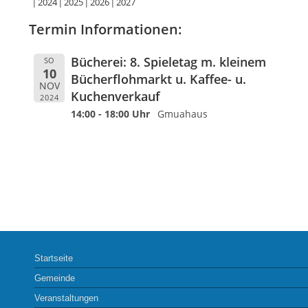
2024
2025
2026
2027
Termin Informationen:
Bücherei: 8. Spieletag m. kleinem
SO
10
Bücherflohmarkt u. Kaffee- u.
NOV
Kuchenverkauf
2024
14:00 - 18:00 Uhr
Gmuahaus
Startseite
Gemeinde
Veranstaltungen