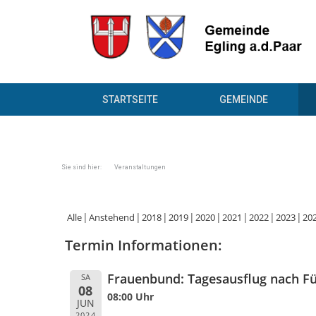
STARTSEITE
GEMEINDE
Sie sind hier: Veranstaltungen
Alle
Anstehend
2018
2019
2020
2021
2022
2023
20
Termin Informationen:
Frauenbund: Tagesausflug nach Fü
SA
08
08:00 Uhr
JUN
2024