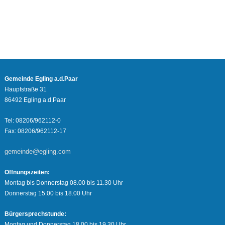
Gemeinde Egling a.d.Paar
Hauptstraße 31
86492 Egling a.d.Paar
Tel: 08206/962112-0
Fax: 08206/962112-17
gemeinde@egling.com
Öffnungszeiten:
Montag bis Donnerstag 08.00 bis 11.30 Uhr
Donnerstag 15.00 bis 18.00 Uhr
Bürgersprechstunde:
Montag und Donnerstag 18.00 bis 19.30 Uhr