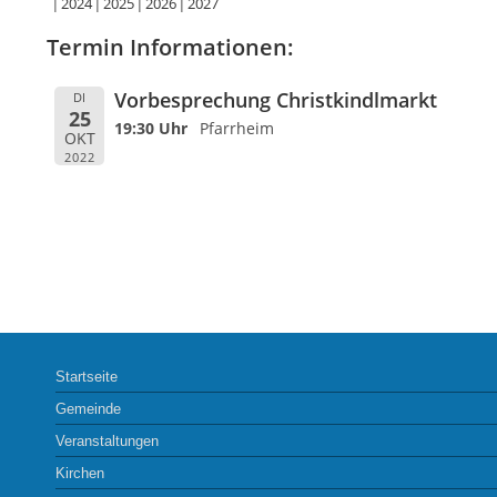
2024
2025
2026
2027
Termin Informationen:
Vorbesprechung Christkindlmarkt
DI
25
19:30 Uhr
Pfarrheim
OKT
2022
Startseite
Gemeinde
Veranstaltungen
Kirchen