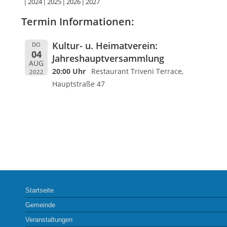
2024
2025
2026
2027
Termin Informationen:
Kultur- u. Heimatverein:
DO
04
Jahreshauptversammlung
AUG
20:00 Uhr
Restaurant Triveni Terrace,
2022
Hauptstraße 47
Startseite
Gemeinde
Veranstaltungen