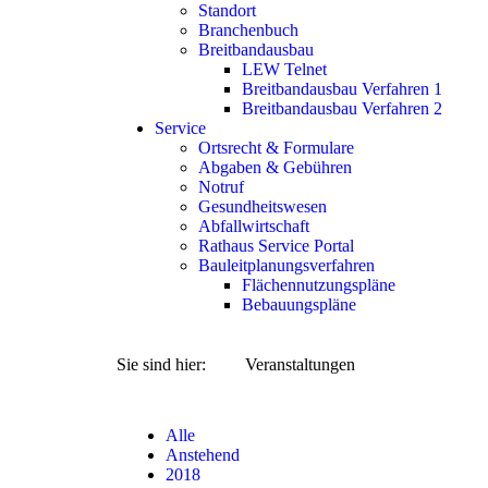
Standort
Branchenbuch
Breitbandausbau
LEW Telnet
Breitbandausbau Verfahren 1
Breitbandausbau Verfahren 2
Service
Ortsrecht & Formulare
Abgaben & Gebühren
Notruf
Gesundheitswesen
Abfallwirtschaft
Rathaus Service Portal
Bauleitplanungsverfahren
Flächennutzungspläne
Bebauungspläne
Sie sind hier: Veranstaltungen
Alle
Anstehend
2018