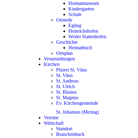
Heimatmuseum
Kindergarten
Schule
Ortsteile
Egling
Heinrichshofen
Weiler Hattenhofen
Geschichte
Heimatbuch
Ortsplan
Veranstaltungen
Kirchen
Pfarrei St. Vitus
St. Vitus
St. Andreas
St. Ulrich
St. Blasius
St. Magnus
Ev. Kirchengemeinde
St. Johannes (Mering)
Vereine
Wirtschaft
Standort
Branchenbuch