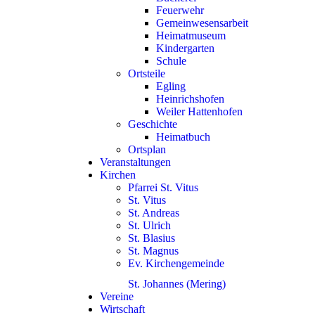
Feuerwehr
Gemeinwesensarbeit
Heimatmuseum
Kindergarten
Schule
Ortsteile
Egling
Heinrichshofen
Weiler Hattenhofen
Geschichte
Heimatbuch
Ortsplan
Veranstaltungen
Kirchen
Pfarrei St. Vitus
St. Vitus
St. Andreas
St. Ulrich
St. Blasius
St. Magnus
Ev. Kirchengemeinde
St. Johannes (Mering)
Vereine
Wirtschaft