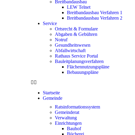
Breitbandausbau
LEW Telnet
Breitbandausbau Verfahren 1
Breitbandausbau Verfahren 2
Service
Ortsrecht & Formulare
Abgaben & Gebühren
Notruf
Gesundheitswesen
Abfallwirtschaft
Rathaus Service Portal
Bauleitplanungsverfahren
Flächennutzungspläne
Bebauungspläne
Startseite
Gemeinde
Ratsinformationssystem
Gemeinderat
Verwaltung
Einrichtungen
Bauhof
Bücherei