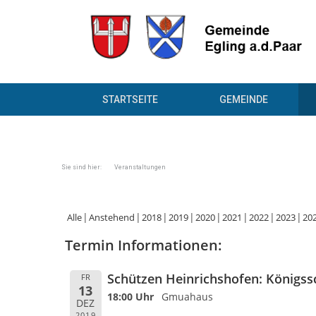
STARTSEITE
GEMEINDE
Sie sind hier: Veranstaltungen
Alle
Anstehend
2018
2019
2020
2021
2022
2023
20
Termin Informationen:
Schützen Heinrichshofen: Königss
FR
13
18:00 Uhr
Gmuahaus
DEZ
2019