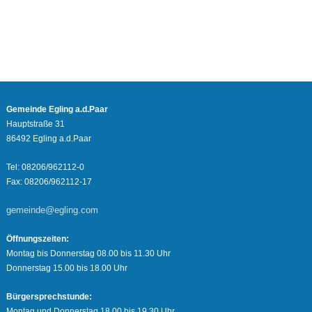
Gemeinde Egling a.d.Paar
Hauptstraße 31
86492 Egling a.d.Paar
Tel: 08206/962112-0
Fax: 08206/962112-17
gemeinde@egling.com
Öffnungszeiten:
Montag bis Donnerstag 08.00 bis 11.30 Uhr
Donnerstag 15.00 bis 18.00 Uhr
Bürgersprechstunde:
Montag und Donnerstag 18.00 bis 19.30 Uhr