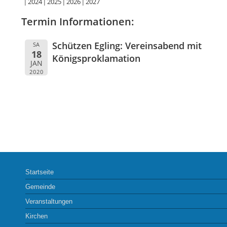
2024
2025
2026
2027
Termin Informationen:
Schützen Egling: Vereinsabend mit
SA
18
Königsproklamation
JAN
2020
Startseite
Gemeinde
Veranstaltungen
Kirchen