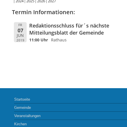
2024
2025
2026
2027
Termin Informationen:
Redaktionsschluss für´s nächste
FR
07
Mitteilungsblatt der Gemeinde
JUN
11:00 Uhr
Rathaus
2019
Startseite
Gemeinde
Veranstaltungen
Kirchen