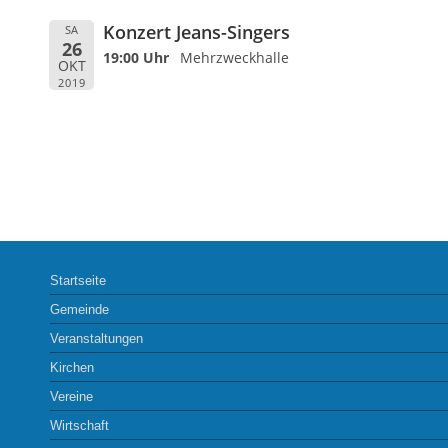
Konzert Jeans-Singers
SA
26
19:00 Uhr
Mehrzweckhalle
OKT
2019
Startseite
Gemeinde
Veranstaltungen
Kirchen
Vereine
Wirtschaft