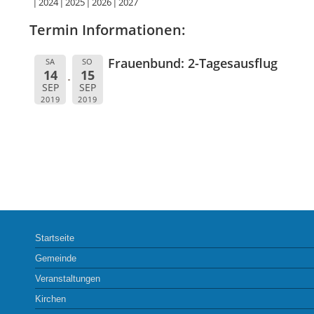
2024
2025
2026
2027
Termin Informationen:
Frauenbund: 2-Tagesausflug
SA
SO
14
15
SEP
SEP
2019
2019
Startseite
Gemeinde
Veranstaltungen
Kirchen