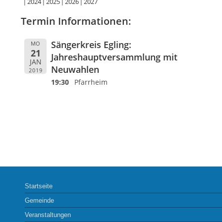
2024
2025
2026
2027
Termin Informationen:
Sängerkreis Egling:
MO
21
Jahreshauptversammlung mit
JAN
Neuwahlen
2019
19:30
Pfarrheim
Startseite
Gemeinde
Veranstaltungen